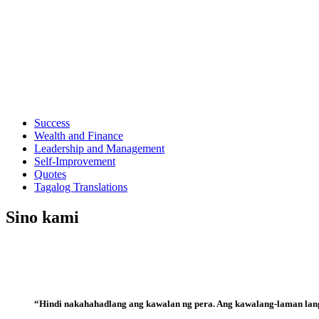
Success
Wealth and Finance
Leadership and Management
Self-Improvement
Quotes
Tagalog Translations
Sino kami
“Hindi nakahahadlang ang kawalan ng pera. Ang kawalang-laman lang