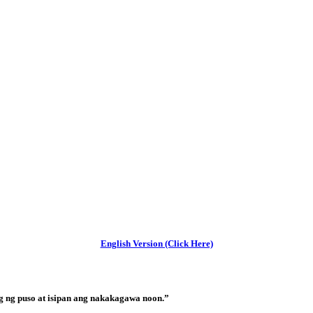
English Version (Click Here)
 ng puso at isipan ang nakakagawa noon.”