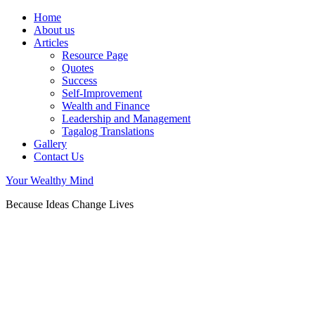
Home
About us
Articles
Resource Page
Quotes
Success
Self-Improvement
Wealth and Finance
Leadership and Management
Tagalog Translations
Gallery
Contact Us
Your Wealthy Mind
Because Ideas Change Lives