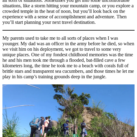
all sorts of situations. Sometimes you get into some uncomfortable
situations, like a storm hitting your mountain camp, or you explore a
crowded temple in the heat of noon, but you’ll look back on the
experience with a sense of accomplishment and adventure. Then
you’ll start planning your next travel destination.
My parents used to take me to all sorts of places when I was
younger. My dad was an officer in the army before he died, so when
we visit him on his deployment, we got to travel to some very
unique places. One of my fondest childhood memories was the time
he and his men took me through a flooded, bat-filled cave a few
kilometers long, the time he took me to a beach with corals full of
brittle stars and transparent sea cucumbers, and those times he let me
play in his camp’s training grounds deep in the jungle.