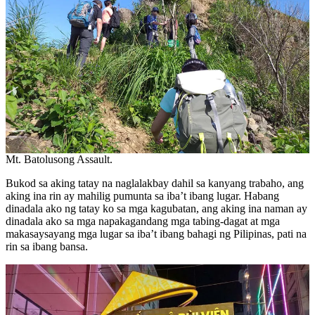
Mt. Batolusong Assault.
Bukod sa aking tatay na naglalakbay dahil sa kanyang trabaho, ang
aking ina rin ay mahilig pumunta sa iba’t ibang lugar. Habang
dinadala ako ng tatay ko sa mga kagubatan, ang aking ina naman ay
dinadala ako sa mga napakagandang mga tabing-dagat at mga
makasaysayang mga lugar sa iba’t ibang bahagi ng Pilipinas, pati na
rin sa ibang bansa.