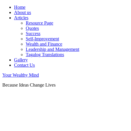
Home
About us
Articles
Resource Page
Quotes
Success
Self-Improvement
Wealth and Finance
Leadership and Management
Tagalog Translations
Gallery
Contact Us
Your Wealthy Mind
Because Ideas Change Lives