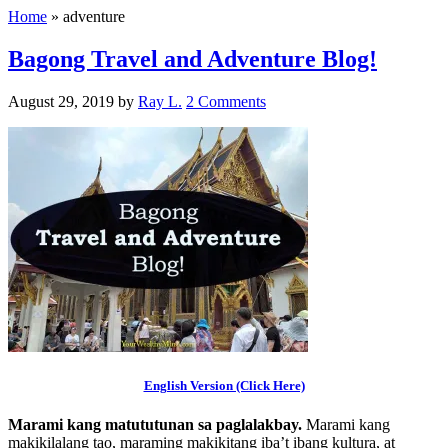
Home
»
adventure
Bagong Travel and Adventure Blog!
August 29, 2019
by
Ray L.
2 Comments
English Version (Click Here)
Marami kang matututunan sa paglalakbay.
Marami kang
makikilalang tao, maraming makikitang iba’t ibang kultura, at