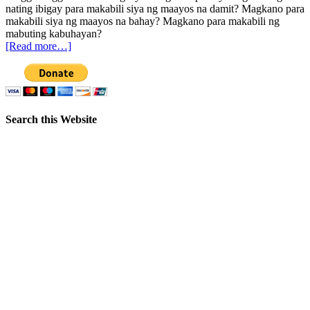
nating ibigay para makabili siya ng maayos na damit? Magkano para
makabili siya ng maayos na bahay? Magkano para makabili ng
mabuting kabuhayan?
[Read more…]
Search this Website