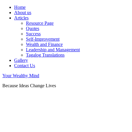
Home
About us
Articles
Resource Page
Quotes
Success
Self-Improvement
Wealth and Finance
Leadership and Management
Tagalog Translations
Gallery
Contact Us
Your Wealthy Mind
Because Ideas Change Lives