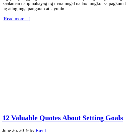
kaalaman na ipinahayag ng mararangal na tao tungkol sa pagkamit
ng ating mga pangarap at layunin.
[Read more…]
12 Valuable Quotes About Setting Goals
June 26, 2019
by
Ray L.