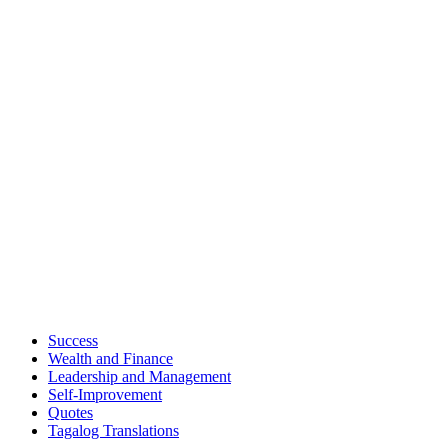
Success
Wealth and Finance
Leadership and Management
Self-Improvement
Quotes
Tagalog Translations