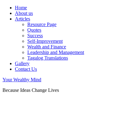
Home
About us
Articles
Resource Page
Quotes
Success
Self-Improvement
Wealth and Finance
Leadership and Management
Tagalog Translations
Gallery
Contact Us
Your Wealthy Mind
Because Ideas Change Lives