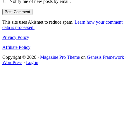
Notify me of new posts by email.
This site uses Akismet to reduce spam.
Learn how your comment
data is processed.
Privacy Policy
Affiliate Policy
Copyright © 2026 ·
Magazine Pro Theme
on
Genesis Framework
·
WordPress
·
Log in