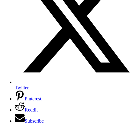
Twitter
Pinterest
Reddit
Subscribe