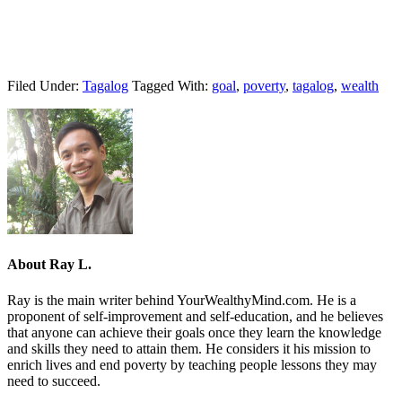
Filed Under:
Tagalog
Tagged With:
goal
,
poverty
,
tagalog
,
wealth
About
Ray L.
Ray is the main writer behind YourWealthyMind.com. He is a
proponent of self-improvement and self-education, and he believes
that anyone can achieve their goals once they learn the knowledge
and skills they need to attain them. He considers it his mission to
enrich lives and end poverty by teaching people lessons they may
need to succeed.