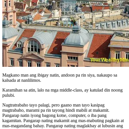
Magkano man ang ibigay natin, andoon pa rin siya, nakaupo sa
kalsada at nanlilimos.
Karamihan sa atin, lalo na mga middle-class, ay katulad din noong
pulubi.
Nagtratrabaho tayo palagi, pero gaano man tayo kasipag
magtrabaho, marami pa rin tayong hindi mabili at makamit.
Pangarap natin iyong bagong kotse, computer, o iba pang
kagamitan. Pangarap nating makamit ang mas-mabuting pagkain at
mas-magandang bahay. Pangarap nating maglakbay at lubusin ang