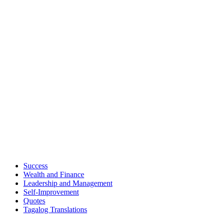
Success
Wealth and Finance
Leadership and Management
Self-Improvement
Quotes
Tagalog Translations