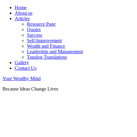
Home
About us
Articles
Resource Page
Quotes
Success
Self-Improvement
Wealth and Finance
Leadership and Management
Tagalog Translations
Gallery
Contact Us
Your Wealthy Mind
Because Ideas Change Lives