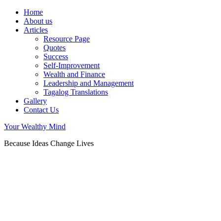
Home
About us
Articles
Resource Page
Quotes
Success
Self-Improvement
Wealth and Finance
Leadership and Management
Tagalog Translations
Gallery
Contact Us
Your Wealthy Mind
Because Ideas Change Lives