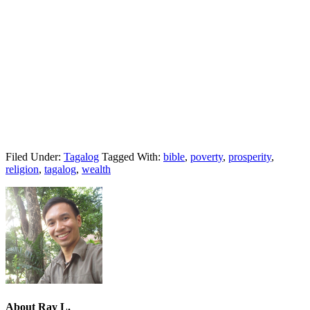
Filed Under:
Tagalog
Tagged With:
bible
,
poverty
,
prosperity
,
religion
,
tagalog
,
wealth
About
Ray L.