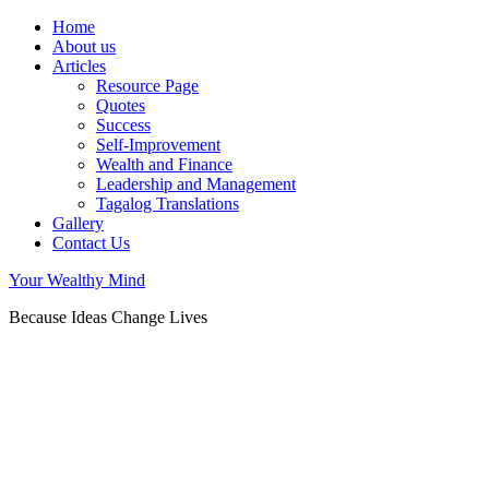
Home
About us
Articles
Resource Page
Quotes
Success
Self-Improvement
Wealth and Finance
Leadership and Management
Tagalog Translations
Gallery
Contact Us
Your Wealthy Mind
Because Ideas Change Lives