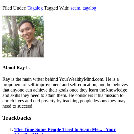
Filed Under:
Tagalog
Tagged With:
scam
,
tagalog
About
Ray L.
Ray is the main writer behind YourWealthyMind.com. He is a
proponent of self-improvement and self-education, and he believes
that anyone can achieve their goals once they learn the knowledge
and skills they need to attain them. He considers it his mission to
enrich lives and end poverty by teaching people lessons they may
need to succeed.
Trackbacks
The Time Some People Tried to Scam Me... - Your