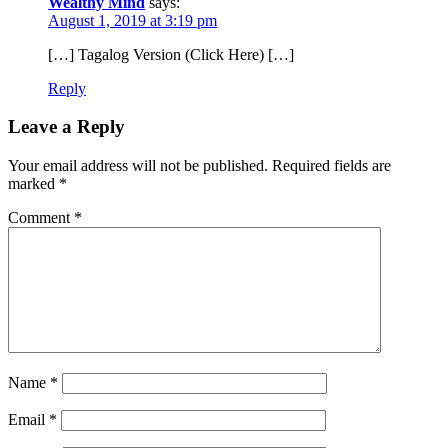
Wealthy Mind
says:
August 1, 2019 at 3:19 pm
[…] Tagalog Version (Click Here) […]
Reply
Leave a Reply
Your email address will not be published.
Required fields are
marked
*
Comment
*
Name
*
Email
*