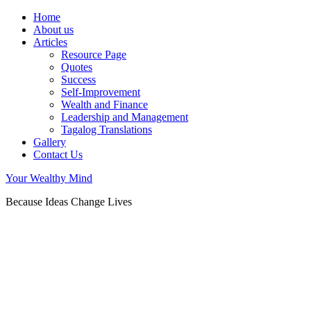
Home
About us
Articles
Resource Page
Quotes
Success
Self-Improvement
Wealth and Finance
Leadership and Management
Tagalog Translations
Gallery
Contact Us
Your Wealthy Mind
Because Ideas Change Lives