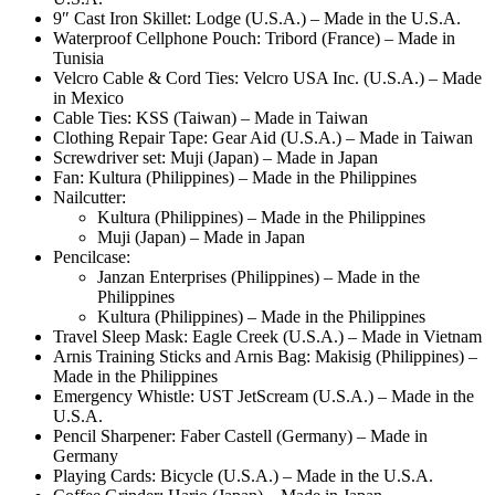
9″ Cast Iron Skillet: Lodge (U.S.A.) – Made in the U.S.A.
Waterproof Cellphone Pouch: Tribord (France) – Made in
Tunisia
Velcro Cable & Cord Ties: Velcro USA Inc. (U.S.A.) – Made
in Mexico
Cable Ties: KSS (Taiwan) – Made in Taiwan
Clothing Repair Tape: Gear Aid (U.S.A.) – Made in Taiwan
Screwdriver set: Muji (Japan) – Made in Japan
Fan: Kultura (Philippines) – Made in the Philippines
Nailcutter:
Kultura (Philippines) – Made in the Philippines
Muji (Japan) – Made in Japan
Pencilcase:
Janzan Enterprises (Philippines) – Made in the
Philippines
Kultura (Philippines) – Made in the Philippines
Travel Sleep Mask: Eagle Creek (U.S.A.) – Made in Vietnam
Arnis Training Sticks and Arnis Bag: Makisig (Philippines) –
Made in the Philippines
Emergency Whistle: UST JetScream (U.S.A.) – Made in the
U.S.A.
Pencil Sharpener: Faber Castell (Germany) – Made in
Germany
Playing Cards: Bicycle (U.S.A.) – Made in the U.S.A.