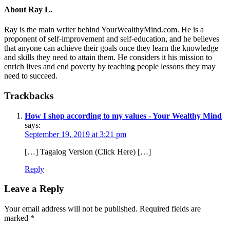
About
Ray L.
Ray is the main writer behind YourWealthyMind.com. He is a
proponent of self-improvement and self-education, and he believes
that anyone can achieve their goals once they learn the knowledge
and skills they need to attain them. He considers it his mission to
enrich lives and end poverty by teaching people lessons they may
need to succeed.
Trackbacks
How I shop according to my values - Your Wealthy Mind
says:
September 19, 2019 at 3:21 pm
[…] Tagalog Version (Click Here) […]
Reply
Leave a Reply
Your email address will not be published.
Required fields are
marked
*