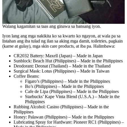
Walang kagamitan sa taas ang ginawa sa bansang iyon.
Iyon lang ang mga nakikita ko sa kwarto ko ngayon, at wala pa sa
listahan ang iba tulad ng ilan sa aking mga damit, toiletries, pagkain
(karne at gulay), mga skin care products, at iba pa. Halimbawa:
CR2032 Battery: Maxell (Japan) – Made in Japan
Sunblock: Beach Hut (Philippines) – Made in the Philippines
Deodorant: Deonat (Thailand) – Made in the Thailand
Surgical Mask: Lotus (Philippines) – Made in Taiwan
Coffee Beans:
Figaro’s (Philippines) – Made in the Philippines
Bo’s (Philippines) – Made in the Philippines
Cafe de Lipa (Philippines) – Made in the Philippines
Starbucks’ Kape Vinta Blend (U.S.A.) – Made in the
Philippines
Rubbing Alcohol: Casino (Philippines) – Made in the
Philippines
Honey: Palawan (Philippines) – Made in the Philippines
Lubricating Spray for Hardware: Pioneer RC1 (Philippines) –