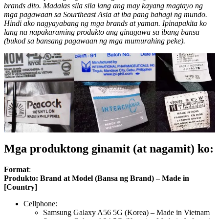
brands dito. Madalas sila sila lang ang may kayang magtayo ng
mga pagawaan sa Sourtheast Asia at iba pang bahagi ng mundo.
Hindi ako nagyayabang ng mga brands at yaman. Ipinapakita ko
lang na napakaraming produkto ang ginagawa sa ibang bansa
(bukod sa bansang pagawaan ng mga mumurahing peke).
Mga produktong ginamit (at nagamit) ko:
Format
:
Produkto: Brand at Model (Bansa ng Brand) – Made in
[Country]
Cellphone:
Samsung Galaxy A56 5G (Korea) – Made in Vietnam