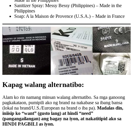
Made in the Philippines
Sanitizer Spray: Messy Bessy (Philippines) – Made in the
Philippines
Soap: A la Maison de Provence (U.S.A.) – Made in France
Kapag walang alternatibo:
Alam ko rin namang minsan walang alternatibo. Sa mga ganoong
pagkakataon, pumipili ako ng brand na nakabase sa ibang bansa
(lokal na brand/U.S./European na brand o iba pa).
Madalas din,
iniisip ko “want” (gusto lang) at hindi “need”
(pangangailangan) ang bagay na iyon, at nakatitipid ako sa
HINDI PAGBILI as iyon.