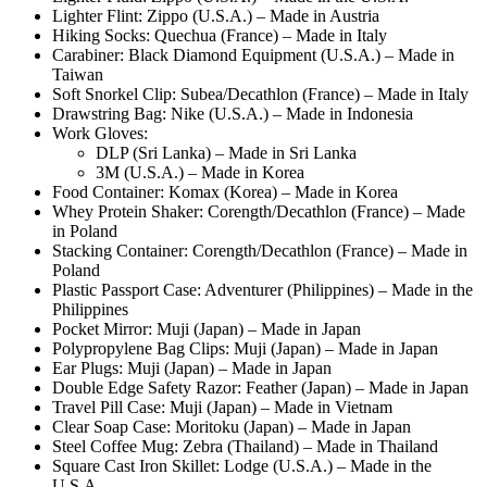
Lighter Flint: Zippo (U.S.A.) – Made in Austria
Hiking Socks: Quechua (France) – Made in Italy
Carabiner: Black Diamond Equipment (U.S.A.) – Made in
Taiwan
Soft Snorkel Clip: Subea/Decathlon (France) – Made in Italy
Drawstring Bag: Nike (U.S.A.) – Made in Indonesia
Work Gloves:
DLP (Sri Lanka) – Made in Sri Lanka
3M (U.S.A.) – Made in Korea
Food Container: Komax (Korea) – Made in Korea
Whey Protein Shaker: Corength/Decathlon (France) – Made
in Poland
Stacking Container: Corength/Decathlon (France) – Made in
Poland
Plastic Passport Case: Adventurer (Philippines) – Made in the
Philippines
Pocket Mirror: Muji (Japan) – Made in Japan
Polypropylene Bag Clips: Muji (Japan) – Made in Japan
Ear Plugs: Muji (Japan) – Made in Japan
Double Edge Safety Razor: Feather (Japan) – Made in Japan
Travel Pill Case: Muji (Japan) – Made in Vietnam
Clear Soap Case: Moritoku (Japan) – Made in Japan
Steel Coffee Mug: Zebra (Thailand) – Made in Thailand
Square Cast Iron Skillet: Lodge (U.S.A.) – Made in the
U.S.A.