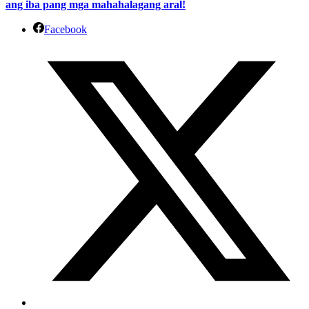
ang iba pang mga mahahalagang aral!
Facebook