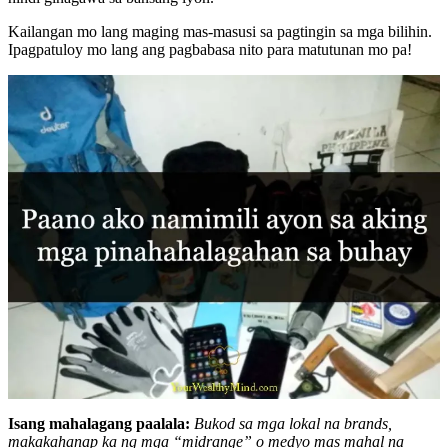
Kailangan mo lang maging mas-masusi sa pagtingin sa mga bilihin.
Ipagpatuloy mo lang ang pagbabasa nito para matutunan mo pa!
Isang mahalagang paalala:
Bukod sa mga lokal na brands,
makakahanap ka ng mga “midrange” o medyo mas mahal na