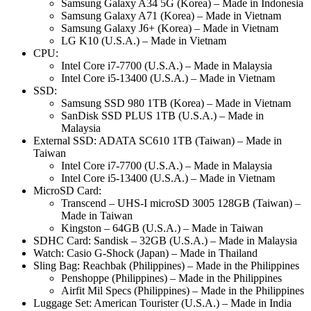
Samsung Galaxy A34 5G (Korea) – Made in Indonesia
Samsung Galaxy A71 (Korea) – Made in Vietnam
Samsung Galaxy J6+ (Korea) – Made in Vietnam
LG K10 (U.S.A.) – Made in Vietnam
CPU:
Intel Core i7-7700 (U.S.A.) – Made in Malaysia
Intel Core i5-13400 (U.S.A.) – Made in Vietnam
SSD:
Samsung SSD 980 1TB (Korea) – Made in Vietnam
SanDisk SSD PLUS 1TB (U.S.A.) – Made in
Malaysia
External SSD: ADATA SC610 1TB (Taiwan) – Made in
Taiwan
Intel Core i7-7700 (U.S.A.) – Made in Malaysia
Intel Core i5-13400 (U.S.A.) – Made in Vietnam
MicroSD Card:
Transcend – UHS-I microSD 3005 128GB (Taiwan) –
Made in Taiwan
Kingston – 64GB (U.S.A.) – Made in Taiwan
SDHC Card: Sandisk – 32GB (U.S.A.) – Made in Malaysia
Watch: Casio G-Shock (Japan) – Made in Thailand
Sling Bag: Reachbak (Philippines) – Made in the Philippines
Penshoppe (Philippines) – Made in the Philippines
Airfit Mil Specs (Philippines) – Made in the Philippines
Luggage Set: American Tourister (U.S.A.) – Made in India