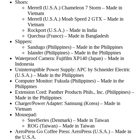
Shoes:
Merrell (U.S.A.) Chameleon 7 Storm – Made in
Vietnam
Merrell (U.S.A.) Moab Speed 2 GTX – Made in
Vietnam
Rockport (U.S.A.) – Made in India
Quechua (France) – Made in Bangladesh
Slippers:
Sandugo (Philippines) – Made in the Philippines
Islander (Philippines) – Made in the Philippines
Waterproof Camera: Fujifilm XP140 (Japan) – Made in
Indonesia
Uninterruptible Power Supply: APC by Schneider Electric
(U.S.A.) – Made in the Philippines
Computer Monitor: Fukuda (Philippines) – Made in the
Philippines
Extension Cord: Panther Products Phils., Inc. (Philippines) –
Made in the Philippines
Charger/Power Adapter: Samsung (Korea) – Made in
Vietnam
Mousepad:
SteelSeries (Denmark) – Made in Taiwan
ROG (Taiwan) – Made in Taiwan
AeroPress Go Coffee Press: AeroPress (U.S.A.) – Made in
the U.S.A.