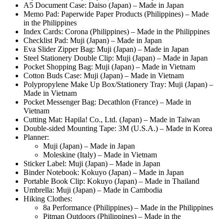
A5 Document Case: Daiso (Japan) – Made in Japan
Memo Pad: Paperwide Paper Products (Philippines) – Made
in the Philippines
Index Cards: Corona (Philippines) – Made in the Philippines
Checklist Pad: Muji (Japan) – Made in Japan
Eva Slider Zipper Bag: Muji (Japan) – Made in Japan
Steel Stationery Double Clip: Muji (Japan) – Made in Japan
Pocket Shopping Bag: Muji (Japan) – Made in Vietnam
Cotton Buds Case: Muji (Japan) – Made in Vietnam
Polypropylene Make Up Box/Stationery Tray: Muji (Japan) –
Made in Vietnam
Pocket Messenger Bag: Decathlon (France) – Made in
Vietnam
Cutting Mat: Hapila! Co., Ltd. (Japan) – Made in Taiwan
Double-sided Mounting Tape: 3M (U.S.A.) – Made in Korea
Planner:
Muji (Japan) – Made in Japan
Moleskine (Italy) – Made in Vietnam
Sticker Label: Muji (Japan) – Made in Japan
Binder Notebook: Kokuyo (Japan) – Made in Japan
Portable Book Clip: Kokuyo (Japan) – Made in Thailand
Umbrella: Muji (Japan) – Made in Cambodia
Hiking Clothes:
8a Performance (Philippines) – Made in the Philippines
Pitman Outdoors (Philippines) – Made in the