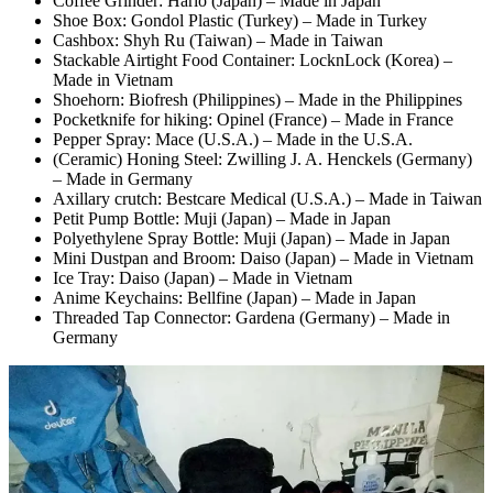
Coffee Grinder: Hario (Japan) – Made in Japan
Shoe Box: Gondol Plastic (Turkey) – Made in Turkey
Cashbox: Shyh Ru (Taiwan) – Made in Taiwan
Stackable Airtight Food Container: LocknLock (Korea) –
Made in Vietnam
Shoehorn: Biofresh (Philippines) – Made in the Philippines
Pocketknife for hiking: Opinel (France) – Made in France
Pepper Spray: Mace (U.S.A.) – Made in the U.S.A.
(Ceramic) Honing Steel: Zwilling J. A. Henckels (Germany)
– Made in Germany
Axillary crutch: Bestcare Medical (U.S.A.) – Made in Taiwan
Petit Pump Bottle: Muji (Japan) – Made in Japan
Polyethylene Spray Bottle: Muji (Japan) – Made in Japan
Mini Dustpan and Broom: Daiso (Japan) – Made in Vietnam
Ice Tray: Daiso (Japan) – Made in Vietnam
Anime Keychains: Bellfine (Japan) – Made in Japan
Threaded Tap Connector: Gardena (Germany) – Made in
Germany