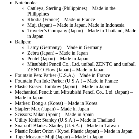
Notebooks:
Cattleya, Sterling (Philippines) – Made in the
Philippines
Rhodia (France) – Made in France
Muji (Japan) – Made in Japan, Made in Indonesia
Traveler’s Company (Japan) – Made in Thailand, Made
in Japan
Ballpen:
Lamy (Germany) – Made in Germany
Zebra (Japan) – Made in Japan
Pentel (Japan) – Made in Japan
Mitsubishi Pencil Co., Ltd. uniball ZENTO and uniball
ZENTO Flow (Japan) – Made in Japan
Fountain Pen: Parker (U.S.A.) – Made in France
Fountain Pen Ink: Parker (U.S.A.) – Made in France
Plastic Eraser: Tombow (Japan) – Made in Japan
Mechanical Pencil: uni Mitsubishi Pencil Co., Ltd. (Japan) –
Made in Japan
Marker: Dong-a (Korea) – Made in Korea
Stapler: Max (Japan) – Made in Japan
Scissors: Milan (Spain) – Made in Spain
Utility Knife: Stanley (U.S.A.) – Made in Thailand
Snap-off Blades: Stanley (U.S.A.) – Made in Taiwan
Plastic Ruler: Orion / Kyoei Plastic (Japan) – Made in Japan
Tape Measure: Muji (Japan) – Made in Japan