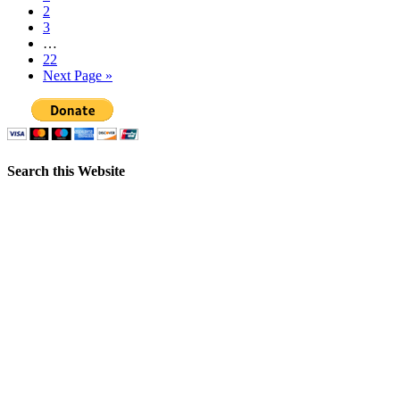
2
3
…
22
Next Page »
Search this Website