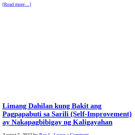
[Read more…]
Limang Dahilan kung Bakit ang
Pagpapabuti sa Sarili (Self-Improvement)
ay Nakapagbibigay ng Kaligayahan
August 5, 2022
by
Ray L.
Leave a Comment