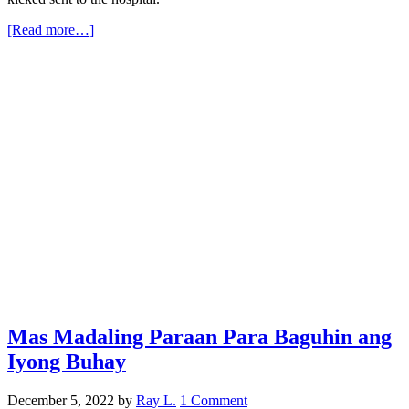
[Read more…]
Mas Madaling Paraan Para Baguhin ang
Iyong Buhay
December 5, 2022
by
Ray L.
1 Comment