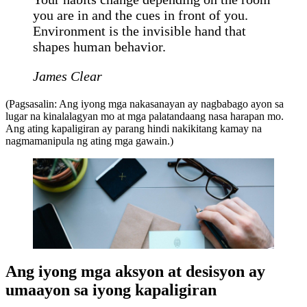
you are in and the cues in front of you.
Environment is the invisible hand that
shapes human behavior.
James Clear
(Pagsasalin: Ang iyong mga nakasanayan ay nagbabago ayon sa
lugar na kinalalagyan mo at mga palatandaang nasa harapan mo.
Ang ating kapaligiran ay parang hindi nakikitang kamay na
nagmamanipula ng ating mga gawain.)
Ang iyong mga aksyon at desisyon ay
umaayon sa iyong kapaligiran