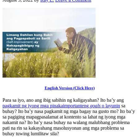
English Version (Click Here)
Para sa iyo, ano ang ibig sabihin ng kaligayahan? Ito ba’y ang
pagkamit ng iyong mga pinakaimportanteng
goals
o layunin
sa
buhay? Ito ba’y nasa pagkamit ng mga bagay na gusto mo? Ito ba’y
sa pagiging mapagpasalamat at kontento sa lahat ng iyong mga
nakamit na? Ito ba’y nasa buhay na walang malubhang problema
pati na rin sa kakayahang masolusyonan ang mga problema sa
buhay tuwing lumilitaw sila?