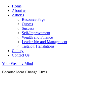
Home
About us
Articles
Resource Page
Quotes
Success
Self-Improvement
Wealth and Finance
Leadership and Management
Tagalog Translations
Gallery
Contact Us
Your Wealthy Mind
Because Ideas Change Lives