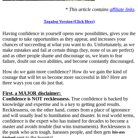
* This article contains
affiliate links
.
Tagalog Version (Click Here)
Having confidence in yourself opens new possibilities, gives you the
courage to take opportunities as they appear, and increases your
chances of succeeding at what you want to do. Unfortunately, as we
make mistakes and fail at certain things (hey, none of us are perfect)
and as other people shame and discourage us, we learn to fear
failure, doubt our own abilities, and become constantly discouraged.
How do we gain more confidence? How do we gain the kind of
courage that will let us become more successful in life? Here are
three ways you can do just that.
First, a MAJOR disclaimer:
Confidence is NOT recklessness.
True confidence is backed by
knowledge and expertise and is a key to getting good results.
Recklessness, on the other hand, comes from a place of ignorance
and will usually lead to humiliation and disaster. In real world terms,
confidence is the expert who has trained for decades to become a
master and avoids trouble (but wins tournaments). Recklessness is
the punk who acts tough, harasses people, and then gets
his ass
kicked
sent to the hospital.