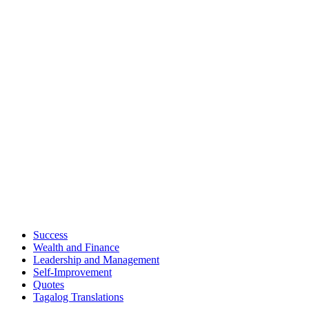
Success
Wealth and Finance
Leadership and Management
Self-Improvement
Quotes
Tagalog Translations