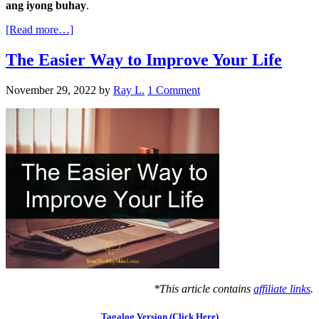
ang iyong buhay
.
[Read more…]
The Easier Way to Improve Your Life
November 29, 2022
by
Ray L.
1 Comment
*This article contains
affiliate links
.
Tagalog Version (Click Here)