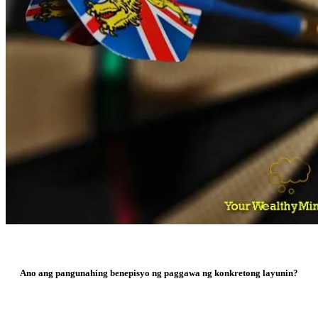
Ano ang pangunahing benepisyo ng paggawa ng konkretong layunin?