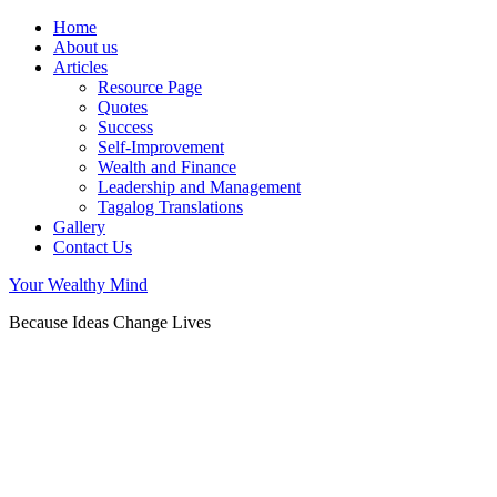
Home
About us
Articles
Resource Page
Quotes
Success
Self-Improvement
Wealth and Finance
Leadership and Management
Tagalog Translations
Gallery
Contact Us
Your Wealthy Mind
Because Ideas Change Lives