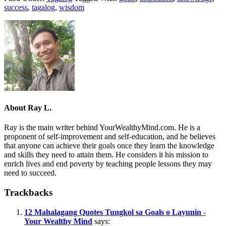
success
,
tagalog
,
wisdom
About
Ray L.
Ray is the main writer behind YourWealthyMind.com. He is a
proponent of self-improvement and self-education, and he believes
that anyone can achieve their goals once they learn the knowledge
and skills they need to attain them. He considers it his mission to
enrich lives and end poverty by teaching people lessons they may
need to succeed.
Trackbacks
12 Mahalagang Quotes Tungkol sa Goals o Layunin -
Your Wealthy Mind
says: