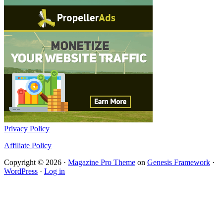
Privacy Policy
Affiliate Policy
Copyright © 2026 ·
Magazine Pro Theme
on
Genesis Framework
·
WordPress
·
Log in