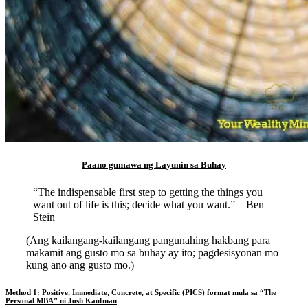
Paano gumawa ng Layunin sa Buhay
“The indispensable first step to getting the things you
want out of life is this; decide what you want.” – Ben
Stein
(Ang kailangang-kailangang pangunahing hakbang para
makamit ang gusto mo sa buhay ay ito; pagdesisyonan mo
kung ano ang gusto mo.)
Method 1: Positive, Immediate, Concrete, at Specific (PICS) format mula sa
“The
Personal MBA” ni Josh Kaufman