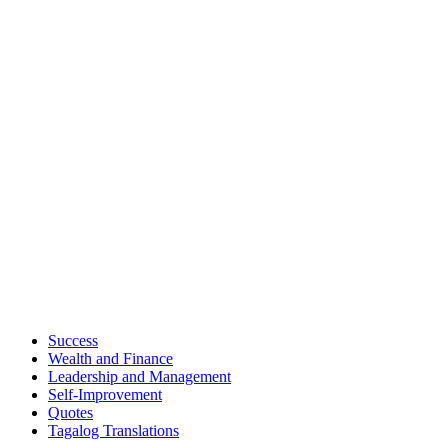
Success
Wealth and Finance
Leadership and Management
Self-Improvement
Quotes
Tagalog Translations