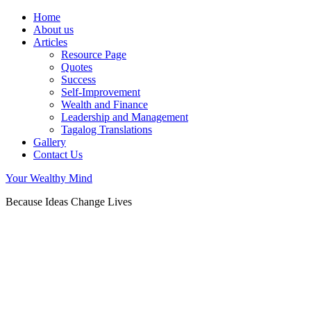
Home
About us
Articles
Resource Page
Quotes
Success
Self-Improvement
Wealth and Finance
Leadership and Management
Tagalog Translations
Gallery
Contact Us
Your Wealthy Mind
Because Ideas Change Lives