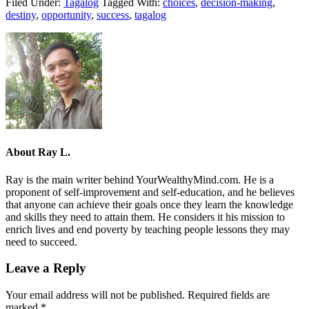
Filed Under:
Tagalog
Tagged With:
choices
,
decision-making
,
destiny
,
opportunity
,
success
,
tagalog
About
Ray L.
Ray is the main writer behind YourWealthyMind.com. He is a
proponent of self-improvement and self-education, and he believes
that anyone can achieve their goals once they learn the knowledge
and skills they need to attain them. He considers it his mission to
enrich lives and end poverty by teaching people lessons they may
need to succeed.
Leave a Reply
Your email address will not be published.
Required fields are
marked
*