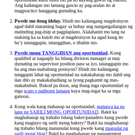
Ang kailangan mo lamang gawin ay pag-aralan ito at
magpractice hanggang gumaling ka.
Pwede mo itong idelay.
Hindi mo kailangang magdesisyon
agad dahil maraming bagay sa buhay ang nangangailangan ng
matinding pag-iisip at pagplaplano. Alalahanin mo lang na
makinig ka sa kutob mo at magdesisyon ka agad kung ito
ba’y tatanggapin, tatanggihan, o iibahin mo.
Pwede mong TANGGIHAN ang oportunidad
.
Kung
qualified at nagaaply ka bilang division manager at may
dumating na supervisor position para sa iyo, tatanggapin mo
ba ang mas-mababang posisyon? Hindi mo kailangang
tanggapin lahat ng oportunidad na nakakaharap mo dahil ang
ilan dito ay makakahadlang sa iyong pagkamit ng mas-
makabubuti. Bukod pa doon, ang ibang mga oportunidad ay
mga
scam o patibong lamang
kaya mag-ingat ka sa mga
ganoon.
Kung wala kang mahanap na oportunidad,
gumawa ka na
lang ng SARILI MONG OPORTUNIDAD
. Bakit ka
maghahanap ng trabaho bilang baker/panadero kung pwede
kang magtayo ng sarili mong bakery? Bakit ka maghahanap
ng trabaho bilang manunulat kung pwede kang
magsulat ng
sarili mong blog
? Bakit ka maghahanap ng management