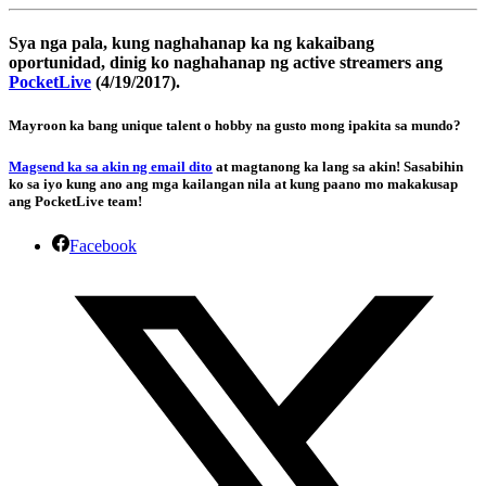
Sya nga pala, kung naghahanap ka ng kakaibang
oportunidad,
dinig ko naghahanap ng active streamers ang
PocketLive
(4/19/2017).
Mayroon ka bang unique talent o hobby na gusto mong ipakita sa mundo?
Magsend ka sa akin ng email dito
at magtanong ka lang sa akin! Sasabihin
ko sa iyo kung ano ang mga kailangan nila at kung paano mo makakusap
ang PocketLive team!
Facebook