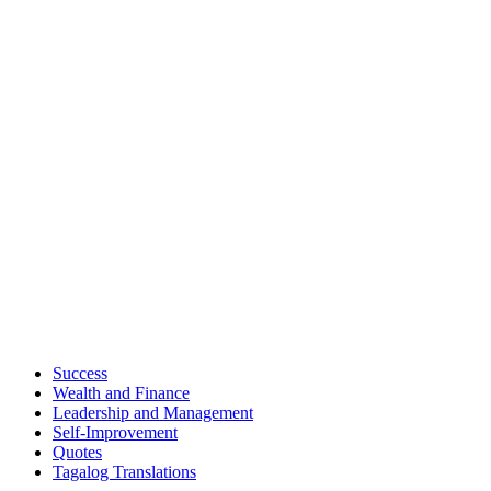
Success
Wealth and Finance
Leadership and Management
Self-Improvement
Quotes
Tagalog Translations