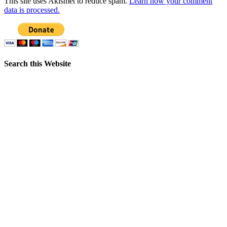
This site uses Akismet to reduce spam.
Learn how your comment
data is processed.
Search this Website