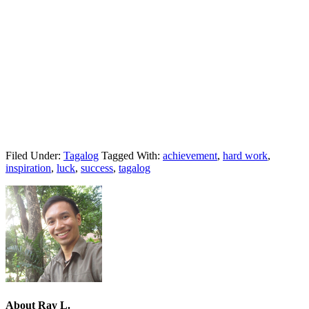
Filed Under:
Tagalog
Tagged With:
achievement
,
hard work
,
inspiration
,
luck
,
success
,
tagalog
About
Ray L.