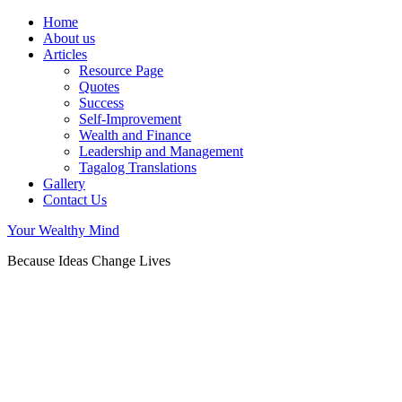
Home
About us
Articles
Resource Page
Quotes
Success
Self-Improvement
Wealth and Finance
Leadership and Management
Tagalog Translations
Gallery
Contact Us
Your Wealthy Mind
Because Ideas Change Lives