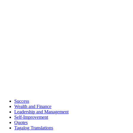
Success
Wealth and Finance
Leadership and Management
Self-Improvement
Quotes
Tagalog Translations