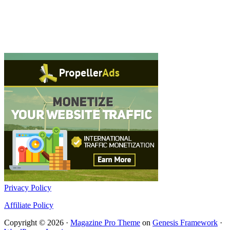
Privacy Policy
Affiliate Policy
Copyright © 2026 ·
Magazine Pro Theme
on
Genesis Framework
·