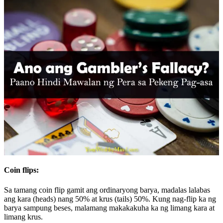
Coin flips:
Sa tamang coin flip gamit ang ordinaryong barya, madalas lalabas
ang kara (heads) nang 50% at krus (tails) 50%. Kung nag-flip ka ng
barya sampung beses, malamang makakakuha ka ng limang kara at
limang krus.