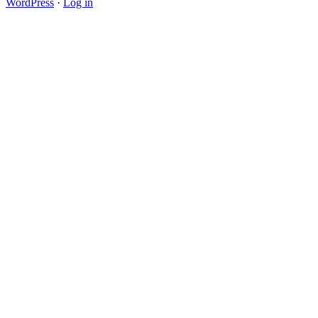
WordPress
·
Log in