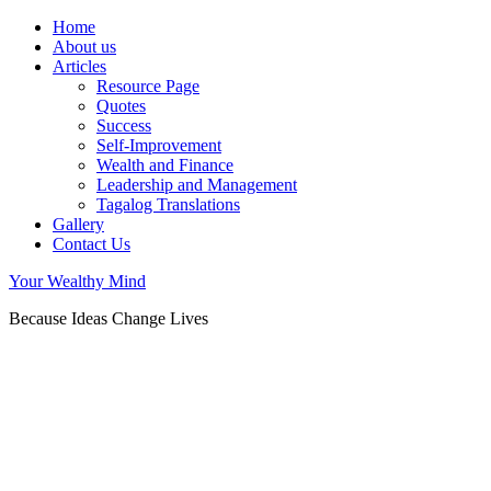
Home
About us
Articles
Resource Page
Quotes
Success
Self-Improvement
Wealth and Finance
Leadership and Management
Tagalog Translations
Gallery
Contact Us
Your Wealthy Mind
Because Ideas Change Lives