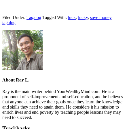
Filed Under:
Tagalog
Tagged With:
luck
,
lucky
,
save money
,
tagalog
About
Ray L.
Ray is the main writer behind YourWealthyMind.com. He is a
proponent of self-improvement and self-education, and he believes
that anyone can achieve their goals once they learn the knowledge
and skills they need to attain them. He considers it his mission to
enrich lives and end poverty by teaching people lessons they may
need to succeed.
Trackbacks