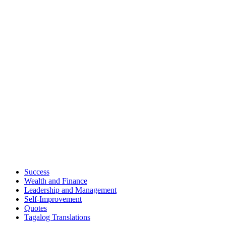
Success
Wealth and Finance
Leadership and Management
Self-Improvement
Quotes
Tagalog Translations