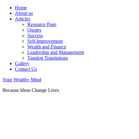
Home
About us
Articles
Resource Page
Quotes
Success
Self-Improvement
Wealth and Finance
Leadership and Management
Tagalog Translations
Gallery
Contact Us
Your Wealthy Mind
Because Ideas Change Lives