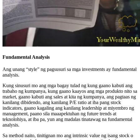
Fundamental Analysis
Ang unang “style” ng pagsusuri sa mga investments ay fundamental
analysis.
Kung sinusuri mo ang mga bagay tulad ng kung gaano kabuti ang
trabaho ng kumpanya, kung gaano kaayos ang mga produkto nito sa
market, gaano kabuti ang sales at kita ng kumpanya, ang pagtaas ng
kanilang dibidendo, ang kanilang P/E ratio at iba pang stock
indicators, gaano kagaling ang kanilang leadership at miyembro ng
management, paano sila maaapektuhan ng future trends at
teknolohiya, at iba pa, yun ang madalas tinatawag na fundamental
analysis.
Sa method naito, tinitignan mo ang intrinsic value ng isang stock o