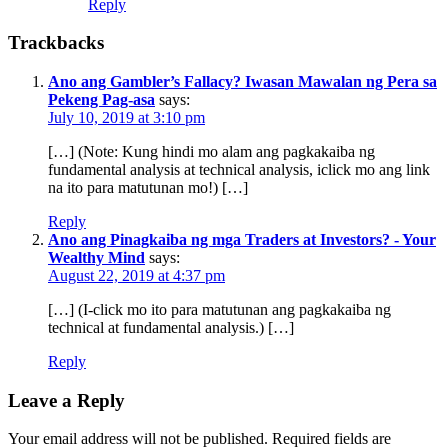
Reply
Trackbacks
Ano ang Gambler’s Fallacy? Iwasan Mawalan ng Pera sa
Pekeng Pag-asa
says:
July 10, 2019 at 3:10 pm
[…] (Note: Kung hindi mo alam ang pagkakaiba ng
fundamental analysis at technical analysis, iclick mo ang link
na ito para matutunan mo!) […]
Reply
Ano ang Pinagkaiba ng mga Traders at Investors? - Your
Wealthy Mind
says:
August 22, 2019 at 4:37 pm
[…] (I-click mo ito para matutunan ang pagkakaiba ng
technical at fundamental analysis.) […]
Reply
Leave a Reply
Your email address will not be published.
Required fields are