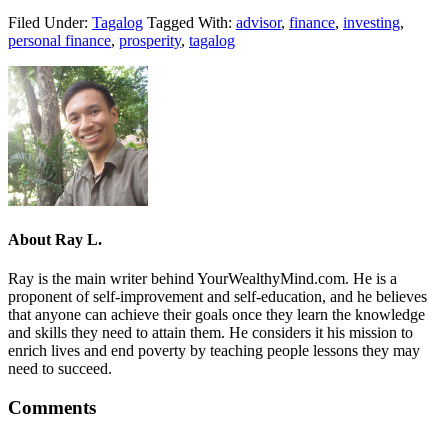
Filed Under:
Tagalog
Tagged With:
advisor
,
finance
,
investing
,
personal finance
,
prosperity
,
tagalog
About
Ray L.
Ray is the main writer behind YourWealthyMind.com. He is a
proponent of self-improvement and self-education, and he believes
that anyone can achieve their goals once they learn the knowledge
and skills they need to attain them. He considers it his mission to
enrich lives and end poverty by teaching people lessons they may
need to succeed.
Comments