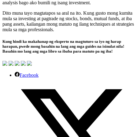
analysis bago ako bumili ng isang investment.
Dito muna tayo magtatapos sa aral na ito. Kung gusto mong kumita
mula sa investing at pagtrade ng stocks, bonds, mutual funds, at iba
pang assets, kailangan mong matuto ng ilang techniques at strategies
mula sa mga professionals.
Kung hindi ka makahanap ng eksperto na magtuturo sa iyo ng harap
harapan, pwede mong basahin na lang ang mga guides na isinulat nila!
Basahin mo lang ang mga libro sa ibaba para matuto pa ng iba!
Facebook