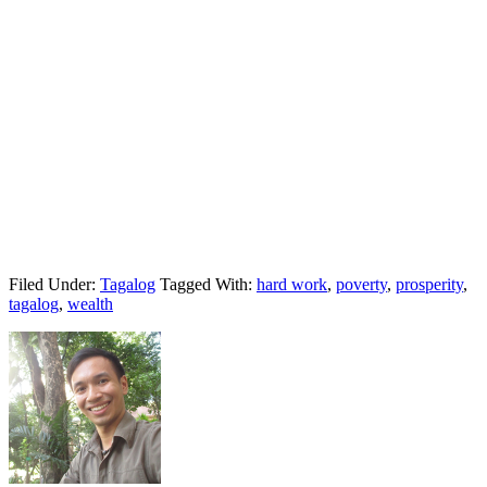
Filed Under:
Tagalog
Tagged With:
hard work
,
poverty
,
prosperity
,
tagalog
,
wealth