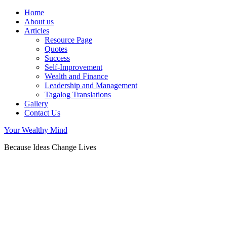
Home
About us
Articles
Resource Page
Quotes
Success
Self-Improvement
Wealth and Finance
Leadership and Management
Tagalog Translations
Gallery
Contact Us
Your Wealthy Mind
Because Ideas Change Lives