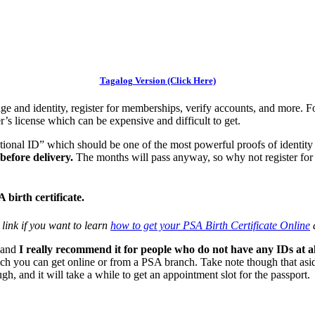
Tagalog Version (Click Here)
e and identity, register for memberships, verify accounts, and more. F
r’s license which can be expensive and difficult to get.
onal ID” which should be one of the most powerful proofs of identity 
before delivery.
The months will pass anyway, so why not register fo
birth certificate.
s link if you want to learn
how to get your PSA Birth Certificate Online
a
, and
I really recommend it for people who do not have any IDs at al
ich you can get online or from a PSA branch. Take note though that asid
gh, and it will take a while to get an appointment slot for the passport.