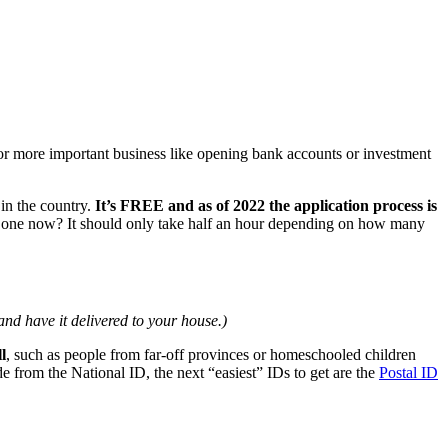
or more important business like opening bank accounts or investment
in the country.
It’s FREE and as of 2022 the application process is
r one now? It should only take half an hour depending on how many
nd have it delivered to your house.)
l
, such as people from far-off provinces or homeschooled children
e from the National ID, the next “easiest” IDs to get are the
Postal ID