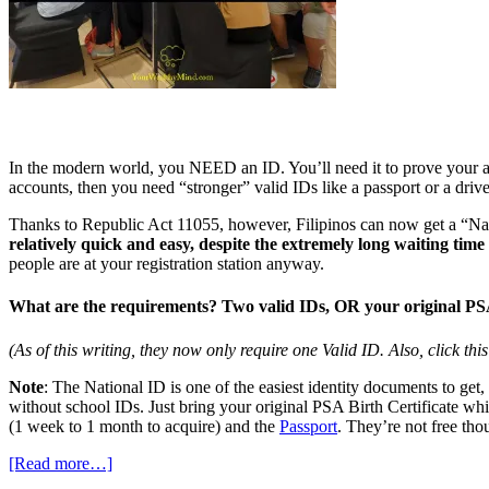
In the modern world, you NEED an ID. You’ll need it to prove your ag
accounts, then you need “stronger” valid IDs like a passport or a drive
Thanks to Republic Act 11055, however, Filipinos can now get a “Nati
relatively quick and easy, despite the extremely long waiting time 
people are at your registration station anyway.
What are the requirements? Two valid IDs, OR your original PSA 
(As of this writing, they now only require one Valid ID. Also, click thi
Note
: The National ID is one of the easiest identity documents to get
without school IDs. Just bring your original PSA Birth Certificate wh
(1 week to 1 month to acquire) and the
Passport
. They’re not free thou
[Read more…]