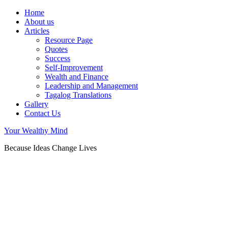
Home
About us
Articles
Resource Page
Quotes
Success
Self-Improvement
Wealth and Finance
Leadership and Management
Tagalog Translations
Gallery
Contact Us
Your Wealthy Mind
Because Ideas Change Lives