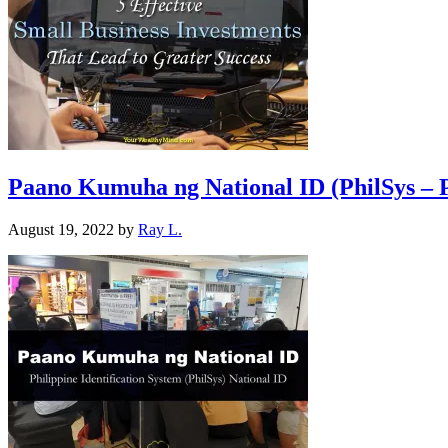
Paano Kumuha ng National ID (PhilSys – P
August 19, 2022
by
Ray L.