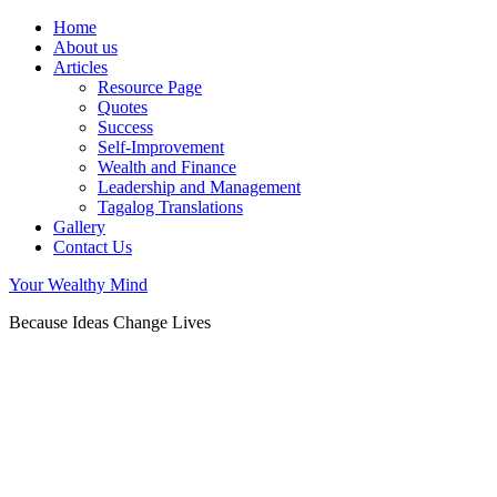
Home
About us
Articles
Resource Page
Quotes
Success
Self-Improvement
Wealth and Finance
Leadership and Management
Tagalog Translations
Gallery
Contact Us
Your Wealthy Mind
Because Ideas Change Lives