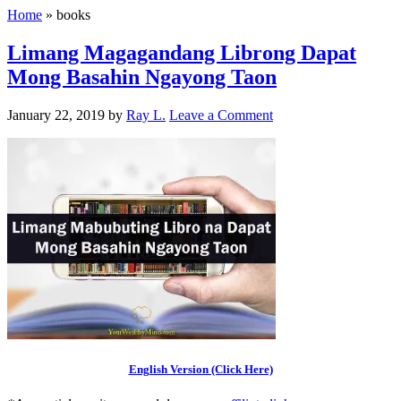
Home
»
books
Limang Magagandang Librong Dapat
Mong Basahin Ngayong Taon
January 22, 2019
by
Ray L.
Leave a Comment
English Version (Click Here)