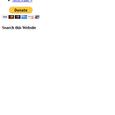
Next Page »
Search this Website