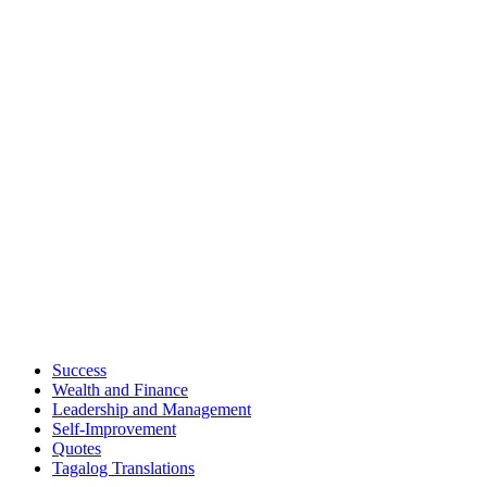
Success
Wealth and Finance
Leadership and Management
Self-Improvement
Quotes
Tagalog Translations