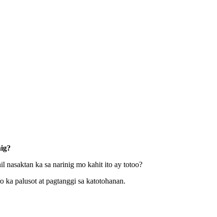
ig?
 nasaktan ka sa narinig mo kahit ito ay totoo?
ka palusot at pagtanggi sa katotohanan.