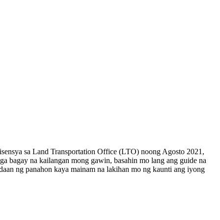
isensya sa Land Transportation Office (LTO) noong Agosto 2021,
 mga bagay na kailangan mong gawin, basahin mo lang ang guide na
agdaan ng panahon kaya mainam na lakihan mo ng kaunti ang iyong