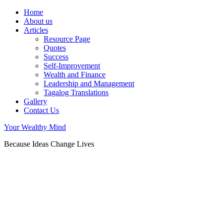
Home
About us
Articles
Resource Page
Quotes
Success
Self-Improvement
Wealth and Finance
Leadership and Management
Tagalog Translations
Gallery
Contact Us
Your Wealthy Mind
Because Ideas Change Lives