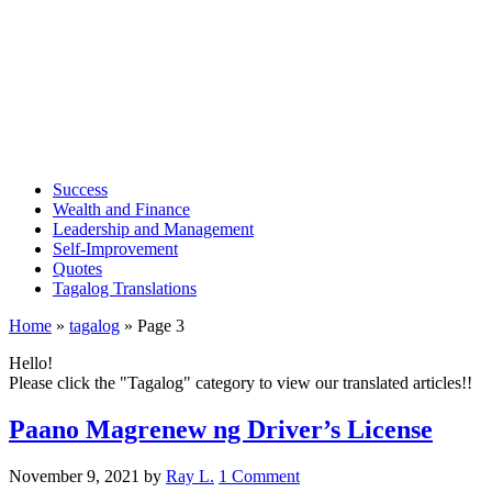
Success
Wealth and Finance
Leadership and Management
Self-Improvement
Quotes
Tagalog Translations
Home
»
tagalog
»
Page 3
Hello!
Please click the "Tagalog" category to view our translated articles!!
Paano Magrenew ng Driver’s License
November 9, 2021
by
Ray L.
1 Comment