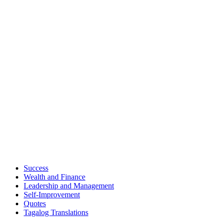
Success
Wealth and Finance
Leadership and Management
Self-Improvement
Quotes
Tagalog Translations