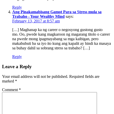
Reply
Ang Pinakamabisang Gamot Para sa Stress mula sa
Trabaho - Your Wealthy Mind
says:
February 13, 2017 at 8:57 am
[…] Maghanap ka ng career o negosyong gustong gusto
mo. Oo, pwede kang magkaroon ng magarang titolo o career
na pwede mong ipagmayabang sa mga kaibigan, pero
makabubuti ba sa iyo ito kung ang kapalit ay hindi ka masaya
sa buhay dahil sa sobrang stress sa trabaho? […]
Reply
Leave a Reply
Your email address will not be published.
Required fields are
marked
*
Comment
*