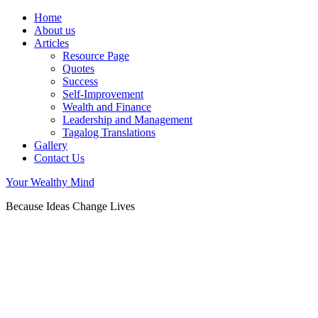
Home
About us
Articles
Resource Page
Quotes
Success
Self-Improvement
Wealth and Finance
Leadership and Management
Tagalog Translations
Gallery
Contact Us
Your Wealthy Mind
Because Ideas Change Lives