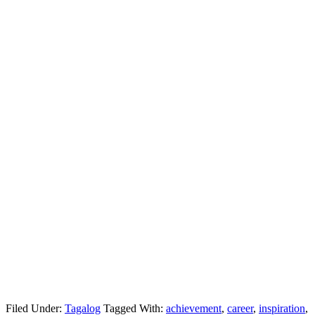
Filed Under:
Tagalog
Tagged With:
achievement
,
career
,
inspiration
,