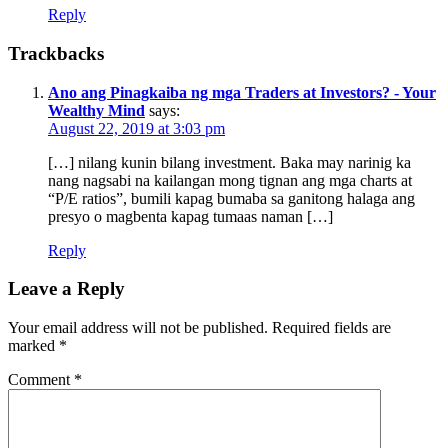
Reply
Trackbacks
Ano ang Pinagkaiba ng mga Traders at Investors? - Your
Wealthy Mind
says:
August 22, 2019 at 3:03 pm
[…] nilang kunin bilang investment. Baka may narinig ka
nang nagsabi na kailangan mong tignan ang mga charts at
“P/E ratios”, bumili kapag bumaba sa ganitong halaga ang
presyo o magbenta kapag tumaas naman […]
Reply
Leave a Reply
Your email address will not be published.
Required fields are
marked
*
Comment
*