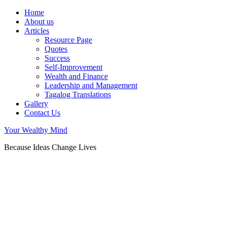
Home
About us
Articles
Resource Page
Quotes
Success
Self-Improvement
Wealth and Finance
Leadership and Management
Tagalog Translations
Gallery
Contact Us
Your Wealthy Mind
Because Ideas Change Lives