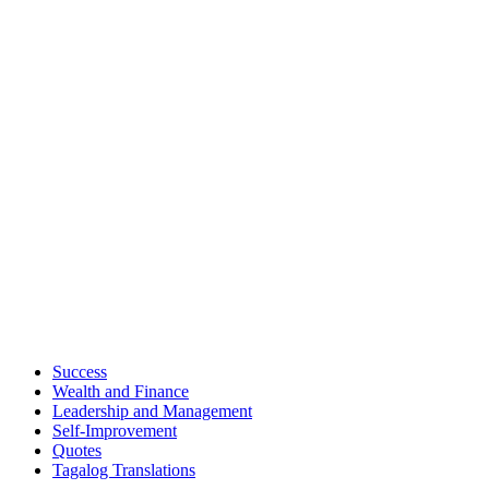
Success
Wealth and Finance
Leadership and Management
Self-Improvement
Quotes
Tagalog Translations