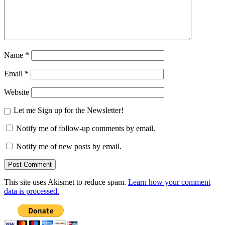
Name
*
Email
*
Website
Let me Sign up for the Newsletter!
Notify me of follow-up comments by email.
Notify me of new posts by email.
This site uses Akismet to reduce spam.
Learn how your comment
data is processed.