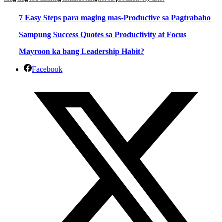
7 Easy Steps para maging mas-Productive sa Pagtrabaho
Sampung Success Quotes sa Productivity at Focus
Mayroon ka bang Leadership Habit?
Facebook