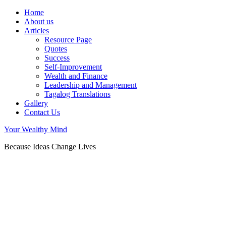
Home
About us
Articles
Resource Page
Quotes
Success
Self-Improvement
Wealth and Finance
Leadership and Management
Tagalog Translations
Gallery
Contact Us
Your Wealthy Mind
Because Ideas Change Lives