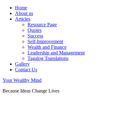
Home
About us
Articles
Resource Page
Quotes
Success
Self-Improvement
Wealth and Finance
Leadership and Management
Tagalog Translations
Gallery
Contact Us
Your Wealthy Mind
Because Ideas Change Lives