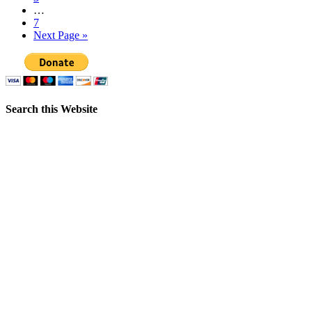
…
7
Next Page »
Search this Website