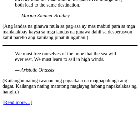
both lead to the same destination.
― Marion Zimmer Bradley
(Ang landas na ginawa mula sa pag-asa ay mas mabuti para sa mga
manlalakbay kaysa sa mga landas na ginawa dahil sa desperasyon
kahit pareho ang kanilang pinatutunguhan.)
We must free ourselves of the hope that the sea will
ever rest. We must learn to sail in high winds.
— Aristotle Onassis
(Kailangan nating iwanan ang pagaakala na magpapahinga ang
dagat. Kailangan nating matutong maglayag habang napakalakas ng
hangin.)
[Read more…]