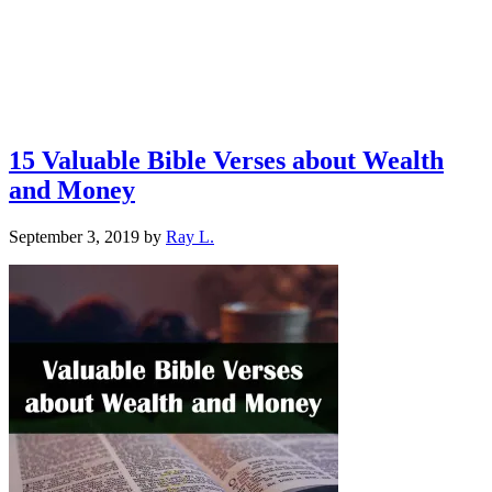
15 Valuable Bible Verses about Wealth
and Money
September 3, 2019
by
Ray L.