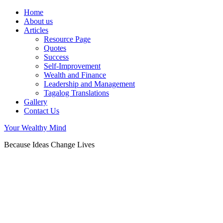
Home
About us
Articles
Resource Page
Quotes
Success
Self-Improvement
Wealth and Finance
Leadership and Management
Tagalog Translations
Gallery
Contact Us
Your Wealthy Mind
Because Ideas Change Lives