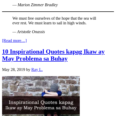
― Marion Zimmer Bradley
We must free ourselves of the hope that the sea will
ever rest. We must learn to sail in high winds.
— Aristotle Onassis
[Read more…]
10 Inspirational Quotes kapag Ikaw ay
May Problema sa Buhay
May 28, 2019
by
Ray L.