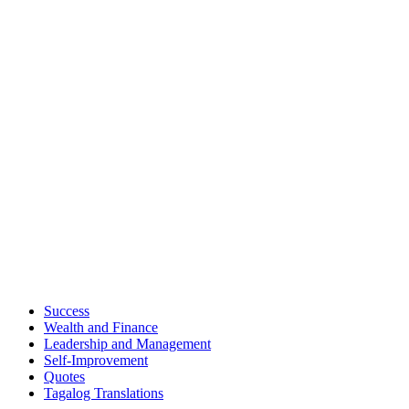
Success
Wealth and Finance
Leadership and Management
Self-Improvement
Quotes
Tagalog Translations