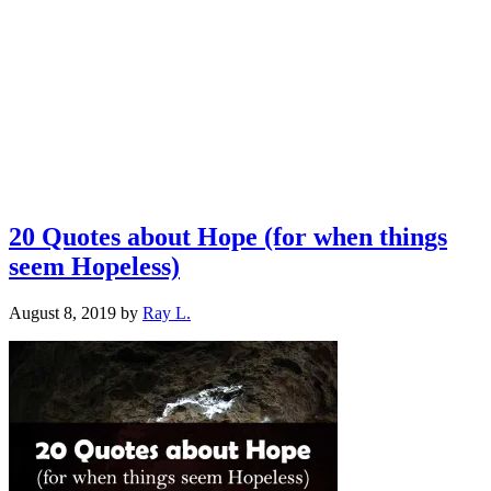
20 Quotes about Hope (for when things
seem Hopeless)
August 8, 2019
by
Ray L.