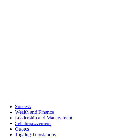
Success
Wealth and Finance
Leadership and Management
Self-Improvement
Quotes
Tagalog Translations