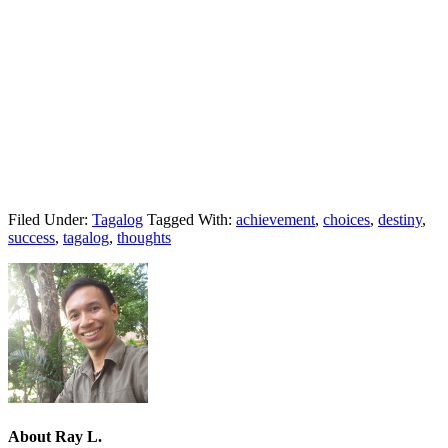
Filed Under:
Tagalog
Tagged With:
achievement
,
choices
,
destiny
,
success
,
tagalog
,
thoughts
About
Ray L.