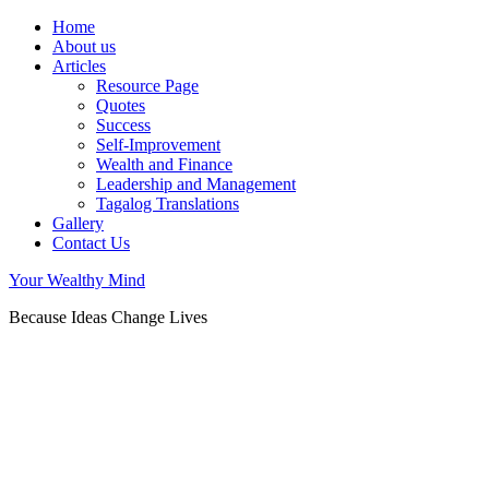
Home
About us
Articles
Resource Page
Quotes
Success
Self-Improvement
Wealth and Finance
Leadership and Management
Tagalog Translations
Gallery
Contact Us
Your Wealthy Mind
Because Ideas Change Lives