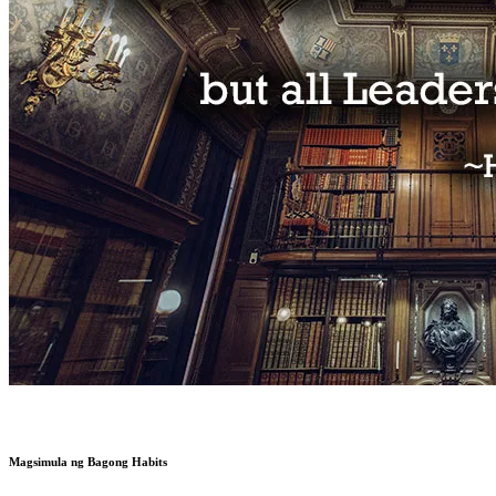
Magsimula ng Bagong Habits