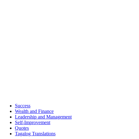
Success
Wealth and Finance
Leadership and Management
Self-Improvement
Quotes
Tagalog Translations