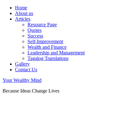
Home
About us
Articles
Resource Page
Quotes
Success
Self-Improvement
Wealth and Finance
Leadership and Management
Tagalog Translations
Gallery
Contact Us
Your Wealthy Mind
Because Ideas Change Lives