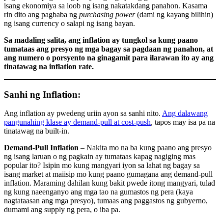
isang ekonomiya sa loob ng isang nakatakdang panahon. Kasama
rin dito ang pagbaba ng
purchasing power
(dami ng kayang bilihin)
ng isang currency o salapi ng isang bayan.
Sa madaling salita, ang inflation ay tungkol sa kung paano
tumataas ang presyo ng mga bagay sa pagdaan ng panahon, at
ang numero o porsyento na ginagamit para ilarawan ito ay ang
tinatawag na inflation rate.
Sanhi ng Inflation:
Ang inflation ay pwedeng uriin ayon sa sanhi nito.
Ang dalawang
pangunahing klase ay demand-pull at cost-push
, tapos may isa pa na
tinatawag na built-in.
Demand-Pull Inflation
– Nakita mo na ba kung paano ang presyo
ng isang laruan o ng pagkain ay tumataas kapag nagiging mas
popular ito? Isipin mo kung mangyari iyon sa lahat ng bagay sa
isang market at maiisip mo kung paano gumagana ang demand-pull
inflation. Maraming dahilan kung bakit pwede itong mangyari, tulad
ng kung naeenganyo ang mga tao na gumastos ng pera (kaya
nagtataasan ang mga presyo), tumaas ang paggastos ng gubyerno,
dumami ang supply ng pera, o iba pa.