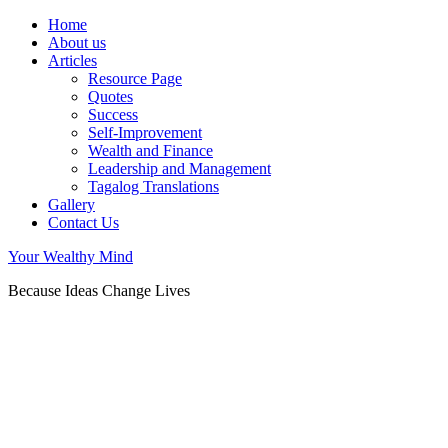
Home
About us
Articles
Resource Page
Quotes
Success
Self-Improvement
Wealth and Finance
Leadership and Management
Tagalog Translations
Gallery
Contact Us
Your Wealthy Mind
Because Ideas Change Lives