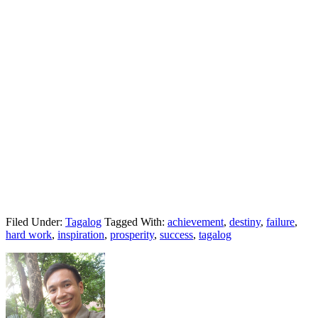
Filed Under:
Tagalog
Tagged With:
achievement
,
destiny
,
failure
,
hard work
,
inspiration
,
prosperity
,
success
,
tagalog