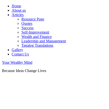
Home
About us
Articles
Resource Page
Quotes
Success
Self-Improvement
Wealth and Finance
Leadership and Management
Tagalog Translations
Gallery
Contact Us
Your Wealthy Mind
Because Ideas Change Lives