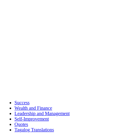
Success
Wealth and Finance
Leadership and Management
Self-Improvement
Quotes
Tagalog Translations