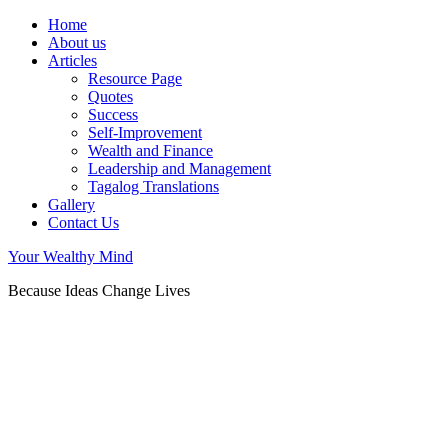
Home
About us
Articles
Resource Page
Quotes
Success
Self-Improvement
Wealth and Finance
Leadership and Management
Tagalog Translations
Gallery
Contact Us
Your Wealthy Mind
Because Ideas Change Lives