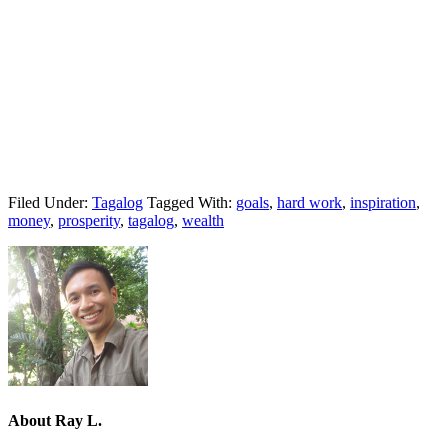
Filed Under:
Tagalog
Tagged With:
goals
,
hard work
,
inspiration
,
money
,
prosperity
,
tagalog
,
wealth
About
Ray L.