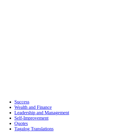
Success
Wealth and Finance
Leadership and Management
Self-Improvement
Quotes
Tagalog Translations