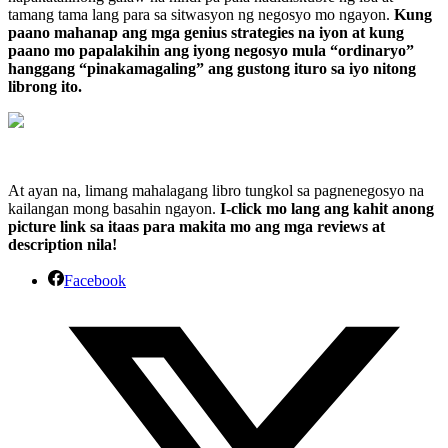
tamang tama lang para sa sitwasyon ng negosyo mo ngayon.
Kung
paano mahanap ang mga genius strategies na iyon at kung
paano mo papalakihin ang iyong negosyo mula “ordinaryo”
hanggang “pinakamagaling” ang gustong ituro sa iyo nitong
librong ito.
At ayan na, limang mahalagang libro tungkol sa pagnenegosyo na
kailangan mong basahin ngayon.
I-click mo lang ang kahit anong
picture link sa itaas para makita mo ang mga reviews at
description nila!
Facebook