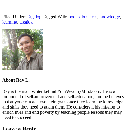
Filed Under:
Tagalog
Tagged With:
books
,
business
,
knowledge
,
learning
,
tagalog
About
Ray L.
Ray is the main writer behind YourWealthyMind.com. He is a
proponent of self-improvement and self-education, and he believes
that anyone can achieve their goals once they learn the knowledge
and skills they need to attain them. He considers it his mission to
enrich lives and end poverty by teaching people lessons they may
need to succeed.
Leave a Reply