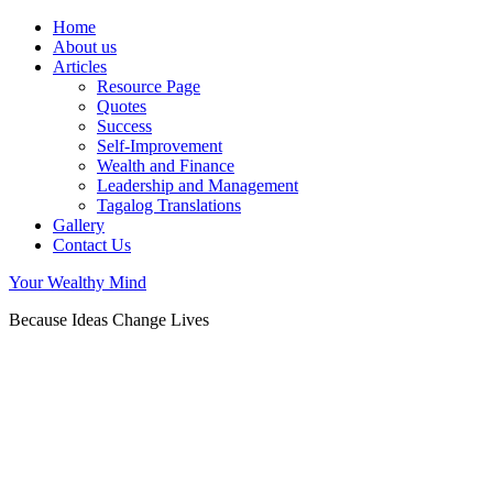
Home
About us
Articles
Resource Page
Quotes
Success
Self-Improvement
Wealth and Finance
Leadership and Management
Tagalog Translations
Gallery
Contact Us
Your Wealthy Mind
Because Ideas Change Lives