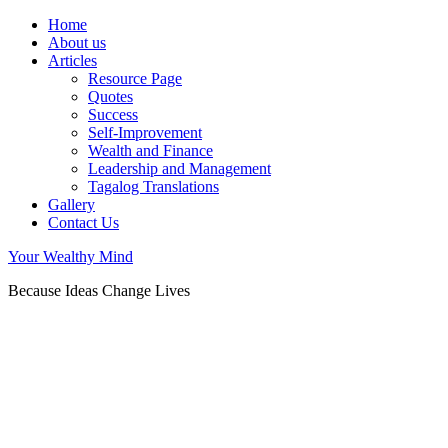
Home
About us
Articles
Resource Page
Quotes
Success
Self-Improvement
Wealth and Finance
Leadership and Management
Tagalog Translations
Gallery
Contact Us
Your Wealthy Mind
Because Ideas Change Lives