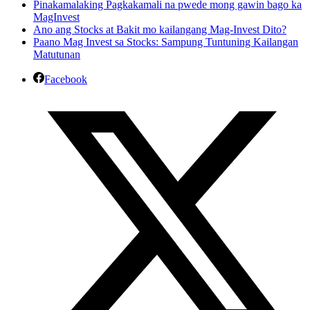
Pinakamalaking Pagkakamali na pwede mong gawin bago ka
MagInvest
Ano ang Stocks at Bakit mo kailangang Mag-Invest Dito?
Paano Mag Invest sa Stocks: Sampung Tuntuning Kailangan
Matutunan
Facebook