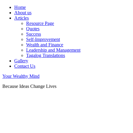
Home
About us
Articles
Resource Page
Quotes
Success
Self-Improvement
Wealth and Finance
Leadership and Management
Tagalog Translations
Gallery
Contact Us
Your Wealthy Mind
Because Ideas Change Lives