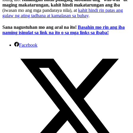
maging makatarungan, kahit hindi makatarungan ang iba
(iwasan mo ang mga pandaraya nila), at
kahit hindi rin patas ang
galaw ng ating tadhana at kamalasan sa buhay
.
Sana nagustuhan mo ang aral na ito!
Basahin mo rin ang iba
naming isinulat sa link na ito o sa mga links sa ibaba!
Facebook