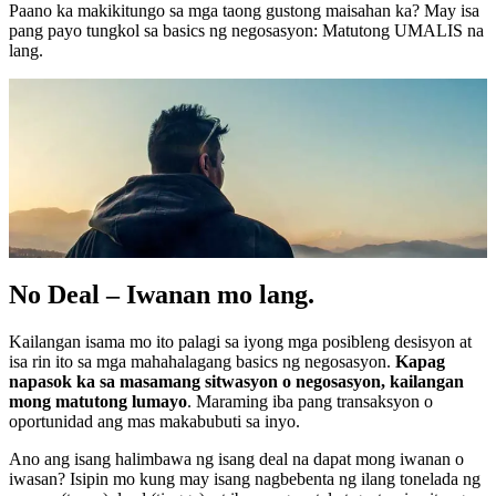
Paano ka makikitungo sa mga taong gustong maisahan ka? May isa
pang payo tungkol sa basics ng negosasyon: Matutong UMALIS na
lang.
No Deal – Iwanan mo lang.
Kailangan isama mo ito palagi sa iyong mga posibleng desisyon at
isa rin ito sa mga mahahalagang basics ng negosasyon.
Kapag
napasok ka sa masamang sitwasyon o negosasyon, kailangan
mong matutong lumayo
. Maraming iba pang transaksyon o
oportunidad ang mas makabubuti sa inyo.
Ano ang isang halimbawa ng isang deal na dapat mong iwanan o
iwasan? Isipin mo kung may isang nagbebenta ng ilang tonelada ng