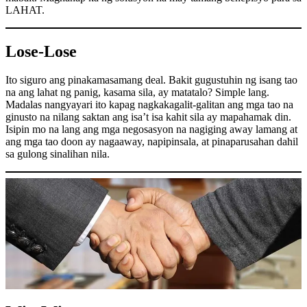
LAHAT.
Lose-Lose
Ito siguro ang pinakamasamang deal. Bakit gugustuhin ng isang tao
na ang lahat ng panig, kasama sila, ay matatalo? Simple lang.
Madalas nangyayari ito kapag nagkakagalit-galitan ang mga tao na
ginusto na nilang saktan ang isa’t isa kahit sila ay mapahamak din.
Isipin mo na lang ang mga negosasyon na nagiging away lamang at
ang mga tao doon ay nagaaway, napipinsala, at pinaparusahan dahil
sa gulong sinalihan nila.