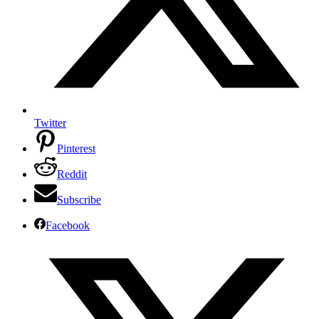
Twitter
Pinterest
Reddit
Subscribe
Facebook