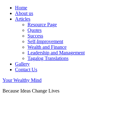
Home
About us
Articles
Resource Page
Quotes
Success
Self-Improvement
Wealth and Finance
Leadership and Management
Tagalog Translations
Gallery
Contact Us
Your Wealthy Mind
Because Ideas Change Lives