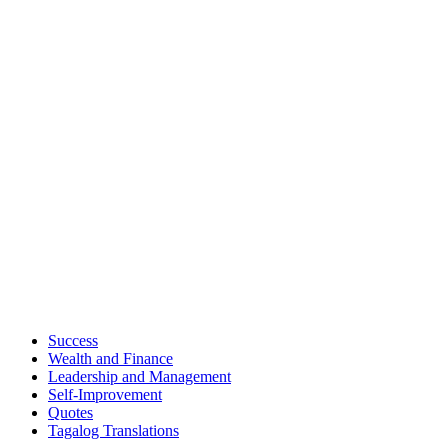
Success
Wealth and Finance
Leadership and Management
Self-Improvement
Quotes
Tagalog Translations