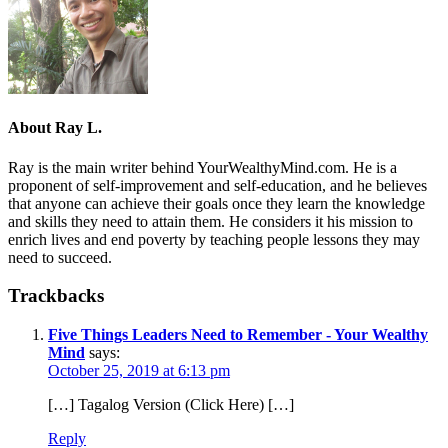
About
Ray L.
Ray is the main writer behind YourWealthyMind.com. He is a
proponent of self-improvement and self-education, and he believes
that anyone can achieve their goals once they learn the knowledge
and skills they need to attain them. He considers it his mission to
enrich lives and end poverty by teaching people lessons they may
need to succeed.
Trackbacks
Five Things Leaders Need to Remember - Your Wealthy
Mind
says:
October 25, 2019 at 6:13 pm
[…] Tagalog Version (Click Here) […]
Reply