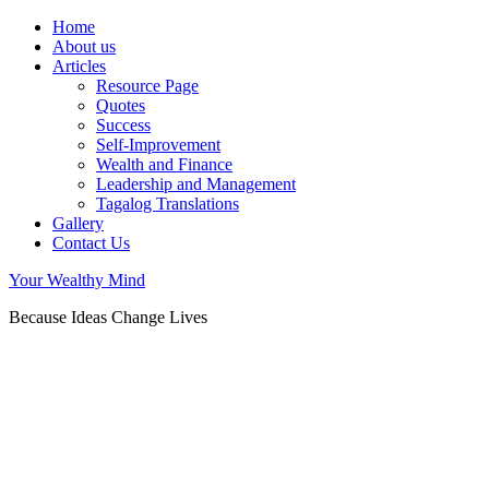
Home
About us
Articles
Resource Page
Quotes
Success
Self-Improvement
Wealth and Finance
Leadership and Management
Tagalog Translations
Gallery
Contact Us
Your Wealthy Mind
Because Ideas Change Lives