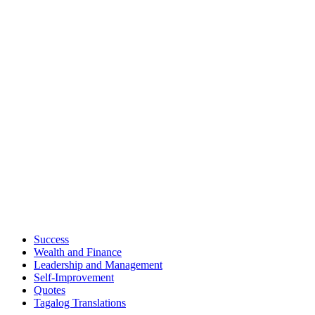
Success
Wealth and Finance
Leadership and Management
Self-Improvement
Quotes
Tagalog Translations