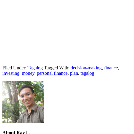
Filed Under:
Tagalog
Tagged With:
decision-making
,
finance
,
investing
,
money
,
personal finance
,
plan
,
tagalog
About
Ray L.