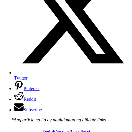
Twitter
Pinterest
Reddit
Subscribe
*Ang article na ito ay naglalaman ng affiliate links.
English Version (Click Here)