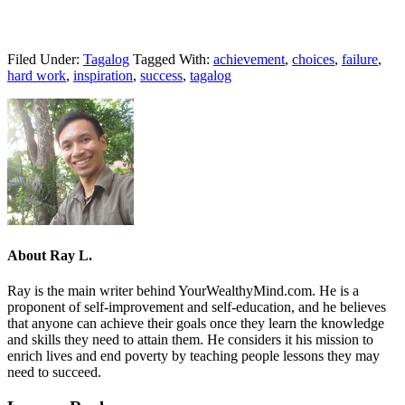
Filed Under:
Tagalog
Tagged With:
achievement
,
choices
,
failure
,
hard work
,
inspiration
,
success
,
tagalog
About
Ray L.
Ray is the main writer behind YourWealthyMind.com. He is a
proponent of self-improvement and self-education, and he believes
that anyone can achieve their goals once they learn the knowledge
and skills they need to attain them. He considers it his mission to
enrich lives and end poverty by teaching people lessons they may
need to succeed.