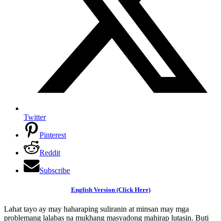
Twitter
Pinterest
Reddit
Subscribe
English Version (Click Here)
Lahat tayo ay may haharaping suliranin at minsan may mga
problemang lalabas na mukhang masyadong mahirap lutasin. Buti