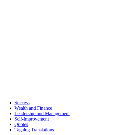
Success
Wealth and Finance
Leadership and Management
Self-Improvement
Quotes
Tagalog Translations