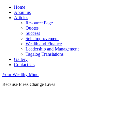
Home
About us
Articles
Resource Page
Quotes
Success
Self-Improvement
Wealth and Finance
Leadership and Management
Tagalog Translations
Gallery
Contact Us
Your Wealthy Mind
Because Ideas Change Lives