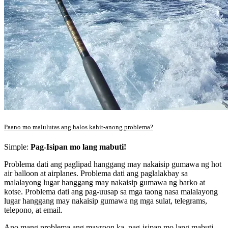
Paano mo malulutas ang halos kahit-anong problema?
Simple:
Pag-Isipan mo lang mabuti!
Problema dati ang paglipad hanggang may nakaisip gumawa ng hot
air balloon at airplanes. Problema dati ang paglalakbay sa
malalayong lugar hanggang may nakaisip gumawa ng barko at
kotse. Problema dati ang pag-uusap sa mga taong nasa malalayong
lugar hanggang may nakaisip gumawa ng mga sulat, telegrams,
telepono, at email.
Ano mang problema ang mayroon ka, pag-isipan mo lang mabuti.