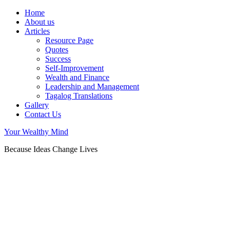
Home
About us
Articles
Resource Page
Quotes
Success
Self-Improvement
Wealth and Finance
Leadership and Management
Tagalog Translations
Gallery
Contact Us
Your Wealthy Mind
Because Ideas Change Lives