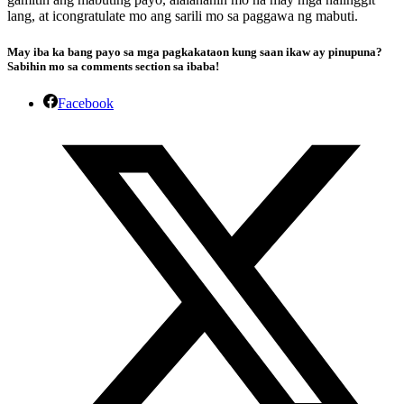
lang, at icongratulate mo ang sarili mo sa paggawa ng mabuti.
May iba ka bang payo sa mga pagkakataon kung saan ikaw ay pinupuna?
Sabihin mo sa comments section sa ibaba!
Facebook