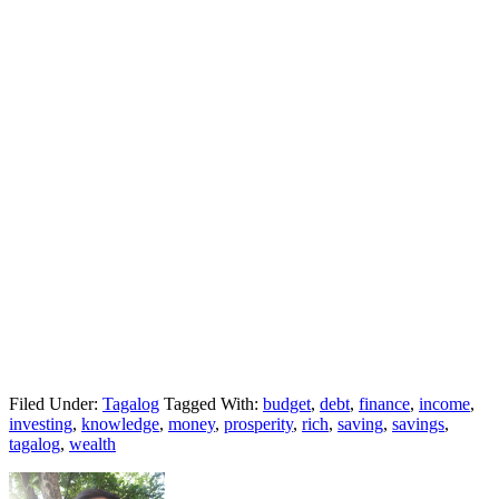
Filed Under:
Tagalog
Tagged With:
budget
,
debt
,
finance
,
income
,
investing
,
knowledge
,
money
,
prosperity
,
rich
,
saving
,
savings
,
tagalog
,
wealth