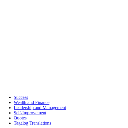
Success
Wealth and Finance
Leadership and Management
Self-Improvement
Quotes
Tagalog Translations