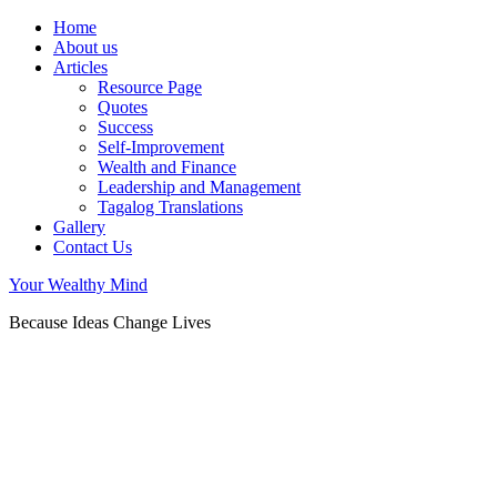
Home
About us
Articles
Resource Page
Quotes
Success
Self-Improvement
Wealth and Finance
Leadership and Management
Tagalog Translations
Gallery
Contact Us
Your Wealthy Mind
Because Ideas Change Lives