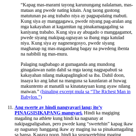
“Kapag mas-marami tayong karunungang nalalaman, mas-
mataas ang pwede nating kitain. Ang taong gustong
matutunan pa ang trabaho niya ay pagpapalaing mabuti.
Kung siya ay manggagawa, pwede niyang pag-aralan ang
mga kakayahan at kagamitan ng pinakamagagaling sa
kaniyang trabaho. Kung siya ay abugado o manggagamot,
pwede siyang makipag-ugnayan sa ibang mga katulad
niya. Kung siya ay nagnenegosyo, pwede siyang
maghanap ng mas-magandang bagay na pwedeng ibenta
na nabibili ng mas-mura.
Palaging nagbabago at gumaganda ang mundong
ginagalawan natin dahil sa mga taong nagpapabuti sa
kakayahan nilang makapaglingkod sa iba. Dahil doon,
inaaya ko ang lahat na manguna sa kaunlaran at huwag
makuntento at manatili sa kinatatayuan kung ayaw nilang
maiwan.”
(Isinaling excerpt mula sa “The Richest Man in
Babylon.”)
Ang swerte ay hindi nangyayari lang; ito’y
PINAGSISIKAPANG mangyari.
Hindi ka magiging
magaling na athlete kung hindi ka nagsanay at
nakipagpaligsahan, pero pwede kang “swertehin” kapag ikaw
ay nagsanay hanggang ikaw ay maging isa sa pinakamagaling
sa bansa. Kagaya noon, hindi ka susuwertehing maging