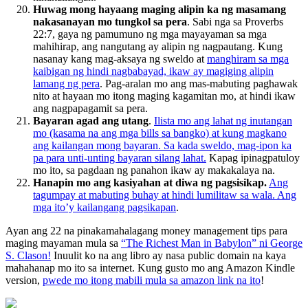
Huwag mong hayaang maging alipin ka ng masamang
nakasanayan mo tungkol sa pera
. Sabi nga sa Proverbs
22:7, gaya ng pamumuno ng mga mayayaman sa mga
mahihirap, ang nangutang ay alipin ng nagpautang. Kung
nasanay kang mag-aksaya ng sweldo at
manghiram sa mga
kaibigan ng hindi nagbabayad, ikaw ay magiging alipin
lamang ng pera
. Pag-aralan mo ang mas-mabuting paghawak
nito at hayaan mo itong maging kagamitan mo, at hindi ikaw
ang nagpapagamit sa pera.
Bayaran agad ang utang
.
Ilista mo ang lahat ng inutangan
mo (kasama na ang mga bills sa bangko) at kung magkano
ang kailangan mong bayaran. Sa kada sweldo, mag-ipon ka
pa para unti-unting bayaran silang lahat.
Kapag ipinagpatuloy
mo ito, sa pagdaan ng panahon ikaw ay makakalaya na.
Hanapin mo ang kasiyahan at diwa ng pagsisikap.
Ang
tagumpay at mabuting buhay at hindi lumilitaw sa wala. Ang
mga ito’y kailangang pagsikapan
.
Ayan ang 22 na pinakamahalagang money management tips para
maging mayaman mula sa
“The Richest Man in Babylon” ni George
S. Clason!
Inuulit ko na ang libro ay nasa public domain na kaya
mahahanap mo ito sa internet. Kung gusto mo ang Amazon Kindle
version,
pwede mo itong mabili mula sa amazon link na ito
!